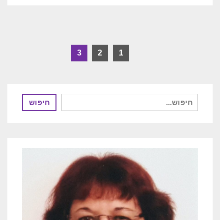
3
2
1
חיפוש
חיפוש
עבור: