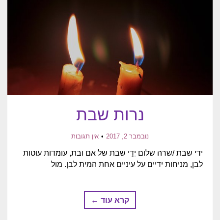
נרות שבת
נובמבר 2, 2017
אין תגובות
ידי שבת /שרה שלום יְדֵי שבת של אם ובת, עומדות עוטות
לבן, מניחות ידיים על עיניים אחת המית לבן. מול
קרא עוד ←