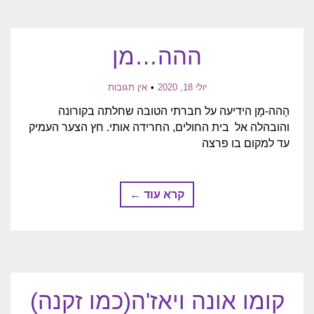
ההה…מן
יולי 18, 2020
אין תגובות
הָהה-מָן הידיעה על חברתי הטובה שחלתה בקורונה
והובהלה אל בית החולים, החרידה אותי. חץ הצער העמיק
עד למקום בו פרצה
קרא עוד ←
קומו אונה ויאז'ה(כמו זקנה)