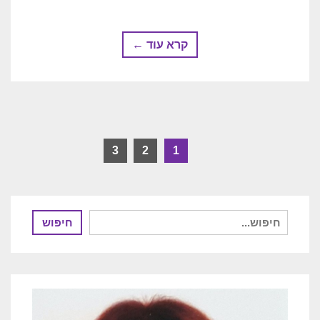
קרא עוד ←
3
2
1
חיפוש
חיפוש
עבור: