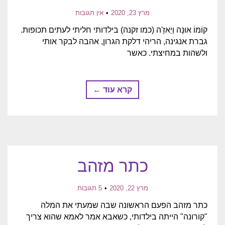
מרץ 23, 2020
אין תגובות
קוֹמוֹ אוּנָה וְיֵאזָ'ה (כמו זקנה) בילדותי חליתי לעתים תכופות.
גברת אנגינה, הריהי דלקת הגרון, אהבה לבקר אותי
ולשהות במחיצתי. כאשר
קרא עוד ←
כתר מזהב
מרץ 22, 2020
5 תגובות
כתר מזהב הפעם הראשונה שבה שמעתי את המלה
"קורונה" הייתה בילדותי, כשאבא אמר לאמא שהוא צריך