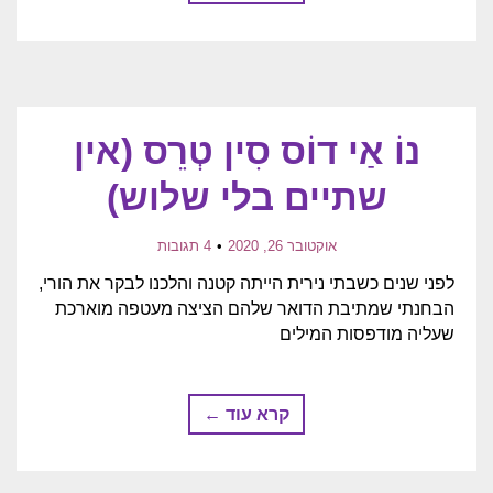
נוֹ אַי דוֹס סִין טְרֵס (אין
שתיים בלי שלוש)
אוקטובר 26, 2020
4 תגובות
לפני שנים כשבתי נירית הייתה קטנה והלכנו לבקר את הורי,
הבחנתי שמתיבת הדואר שלהם הציצה מעטפה מוארכת
שעליה מודפסות המילים
קרא עוד ←