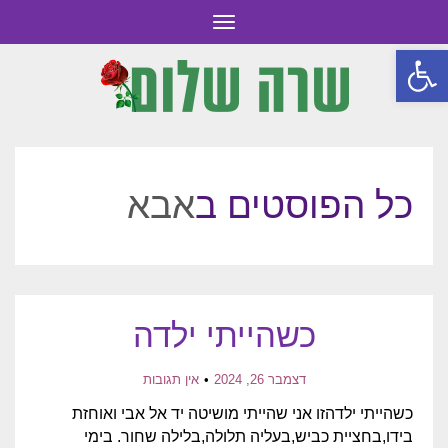
תפריט
פתח סרגל נגישות
כל הפוסטים ב
אבא
כשהייתי ילדה
דצמבר 26, 2024
אין תגובות
כשהייתי ילדהזו אני שהייתי מושיטה יד אל אבי ואוחזת
בידו,בחציית כביש,בעליה תלולה,בלילה שחור. בימי