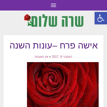
תפריט
פתח סרגל נגישות
אישה פרח –עונות השנה
דצמבר 9, 2017
אין תגובות