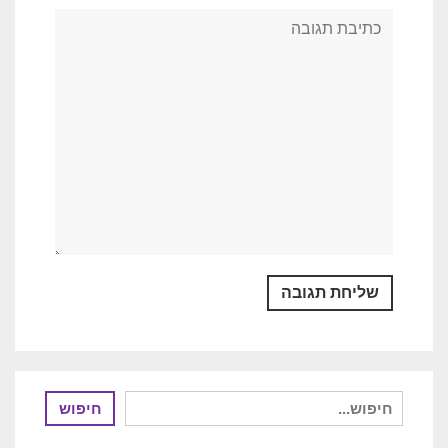
חיפוש
חיפוש
עבור: