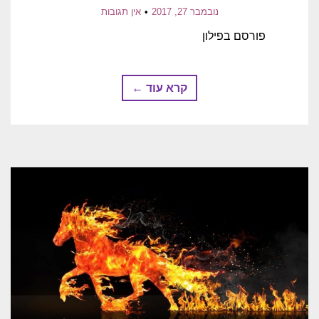
נובמבר 27, 2017
אין תגובות
פורסם בפילון
קרא עוד ←