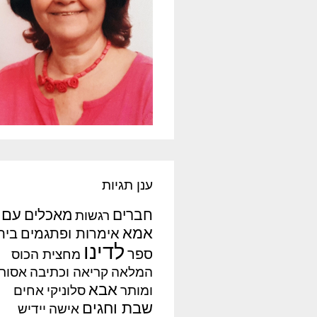
ענן תגיות
עם
חברים
מאכלים
רגשות
אמא
אימרות ופתגמים
בית
לדינו
ספר
מחצית הכוס
המלאה
קריאה וכתיבה
אסור
אבא
ומותר
סלוניקי
אחים
שבת וחגים
אישה
יידיש