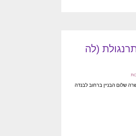
תרנגולת (לה
ת שרה שלום הבניין ברחוב לבנדה