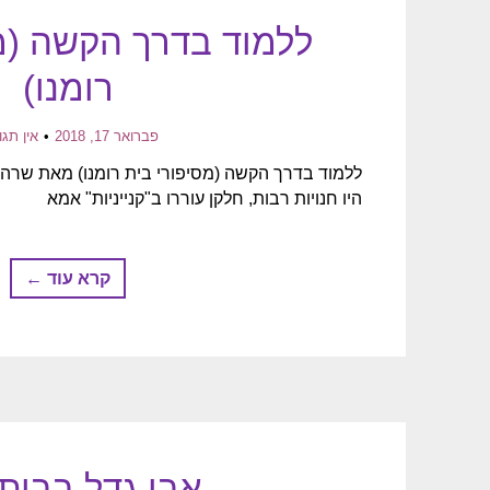
ללמוד בדרך הקשה (מ
רומנו)
פברואר 17, 2018
אין תגו
ללמוד בדרך הקשה (מסיפורי בית רומנו) מאת שרה 
היו חנויות רבות, חלקן עוררו ב"קנייניות" אמא
קרא עוד ←
אבי גדל בבית 