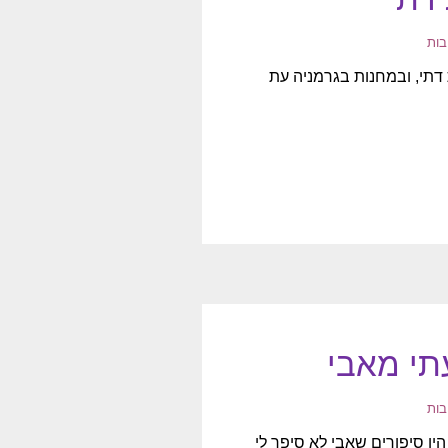
בות
דתי, ובמחנות בגרמניה עת
תי מאבי
 סיפורים שאבי לא סיפר לי