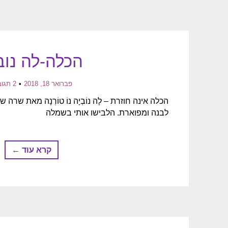
הכלה-לה נוב
פברואר 18, 2018
2 תגובות
הכלה אינה חוזרת – לָה נוֹבְיָה נוֹ טוֹרְנָה מאת ש
לבנה ומפוארת. הלבישו אותי בשמלה
קרא עוד ←