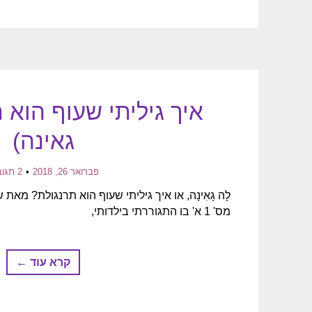
איך גיליתי שעוף הוא 
גאינה)
פברואר 26, 2018
2 תגובות
לָה גָאִינָה, או איך גיליתי שעוף הוא תרנגולת? מא
מס' 1 א' בו התגוררתי בילדותי,
קרא עוד ←