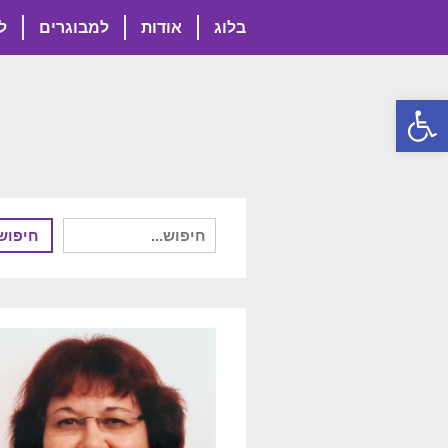
בלוג
אודות
למבוגרים
ל
פתח סרגל נגישות
חיפוש
חיפוש
עבור: