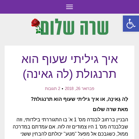
תפריט
פתח סרגל נגישות
איך גיליתי שעוף הוא
תרנגולת (לה גאינה)
פברואר 26, 2018
2 תגובות
לָה גָאִינָה, או איך גיליתי שעוף הוא תרנגולת?
מאת שרה שלום
הבניין ברחוב לבנדה מס' 1 א' בו התגוררתי בילדותי, וזה
שבלבנדה מס' 1 היו צמודים זה לזה. אם עמדתם במדרכה
ממול, כשגבכם אל מפעל "מטע" יכולתם להבחין ששני