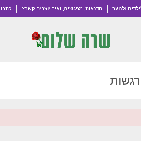
ילדים ולנוער
סדנאות, מפגשים, ואיך יוצרים קשר?
כתבו 
רגשות