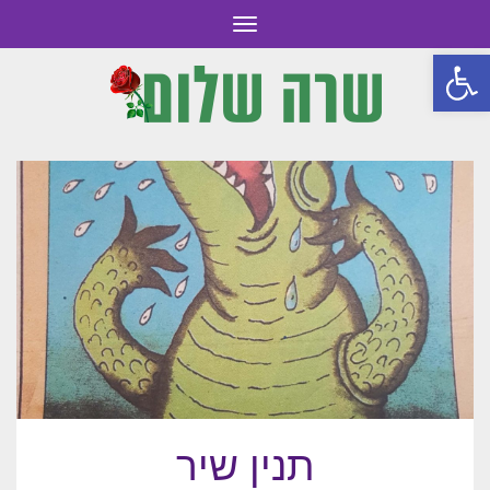
תפריט
פתח סרגל נגישות
תנין שיר