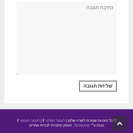
כל הזכויות שמורות לשרה שלום |
לעמוד הפרטי
|
לעמוד העסקי
גלילה
נבנה ע״י
Techjump
, העסק החברתי לבניית אתרים
לראש