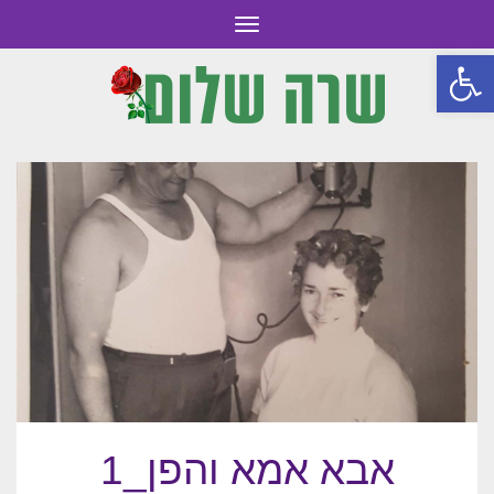
תפריט
פתח סרגל נגישות
אבא אמא והפן_1