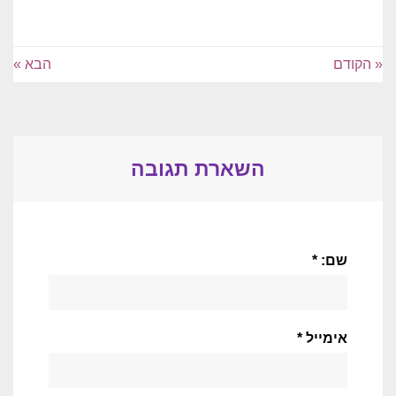
« הקודם
הבא »
השארת תגובה
שם: *
אימייל *