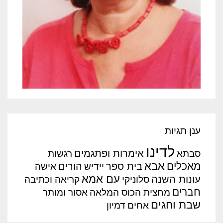
ענן תגיות
לדינו
אימרות ופתגמים
סבתא
רגשות
אבא
מאכלים
בית ספר
הורים
יידיש
אישה
עם אמא
עונות השנה
סלוניקי
קריאה וכתיבה
חברים
מחצית הכוס המלאה
אסור ומותר
שבת וחגים
אחים
דמיון