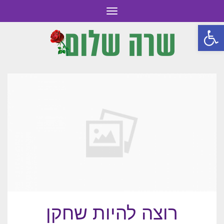
תפריט
פתח סרגל נגישות
רוצה להיות שחקן