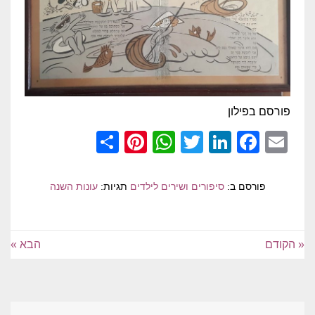
פורסם בפילון
Pinterest
Share
WhatsApp
Twitter
LinkedIn
Facebook
Email
פורסם ב:
סיפורים ושירים לילדים
תגיות:
עונות השנה
« הקודם
הבא »