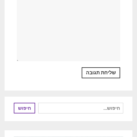
חיפוש
חיפוש
עבור: