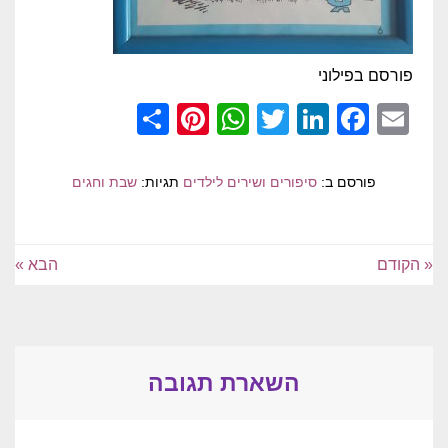
פורסם בפילוני
Pinterest
Share
WhatsApp
Twitter
LinkedIn
Facebook
Email
פורסם ב:
סיפורים ושירים לילדים
תגיות:
שבת וחגים
« הקודם
הבא »
השארת תגובה