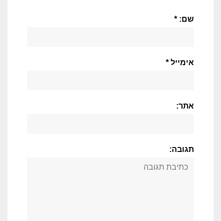
שם: *
אימייל *
אתר:
תגובה: