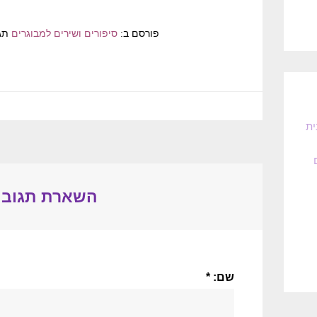
פורסם ב:
סיפורים ושירים למבוגרים
תג
ית
השארת תגובה
שם: *