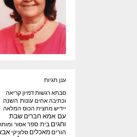
ענן תגיות
סבתא
רגשות
דמיון
קריאה
עונות השנה
וכתיבה
אחים
יידיש
מחצית הכוס המלאה
עם אמא
שבת
חברים
וחגים
בית ספר
אסור ומותר
אבא
מאכלים
הורים
סלוניקי