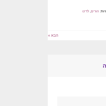
יות:
הורים
,
לדינו
הבא »