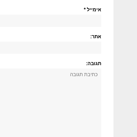
אימייל *
אתר:
תגובה: