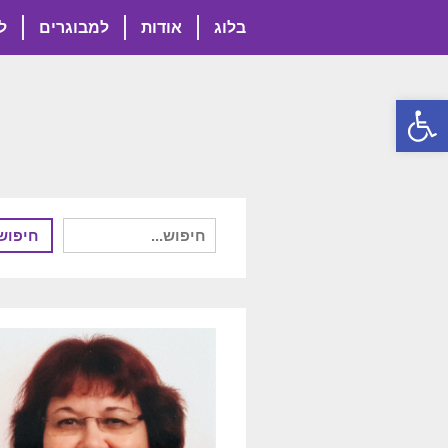
בלוג
אודות
למבוגרים
ל
פתח סרגל נגישות
חיפוש
חיפוש
עבור: