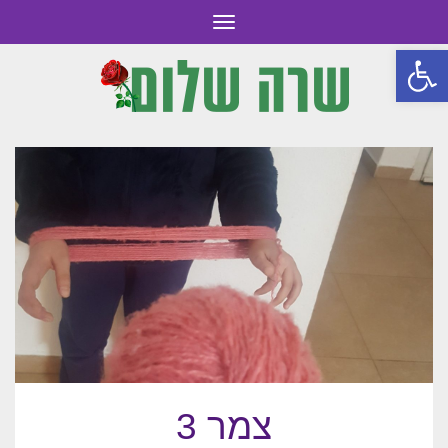
תפריט
פתח סרגל נגישות
צמר 3