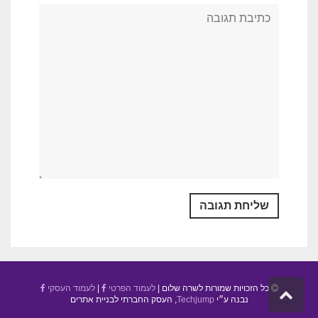
כל הזכויות שמורות לשרה שלום |
לעמוד הפרטי
|
לעמוד העסקי
גלילה
נבנה ע״י
Techjump
, העסק החברתי לבניית אתרים
לראש