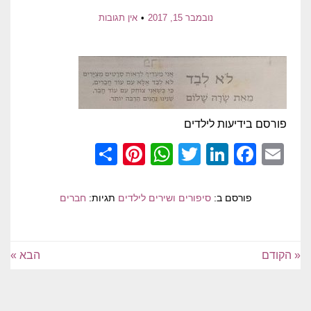
נובמבר 15, 2017
אין תגובות
פורסם בידיעות לילדים
Pinterest
Share
WhatsApp
Twitter
LinkedIn
Facebook
Email
פורסם ב:
סיפורים ושירים לילדים
תגיות:
חברים
« הקודם
הבא »