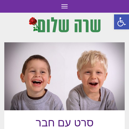
תפריט
פתח סרגל נגישות
סרט עם חבר