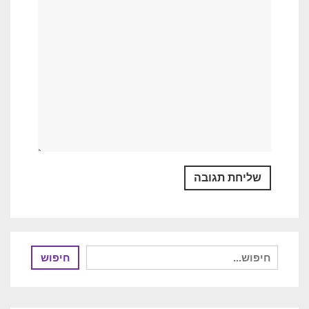
חיפוש
חיפוש
עבור: