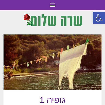
תפריט
פתח סרגל נגישות
גופיה 1