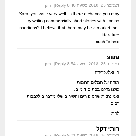
דצמבר 25, 2018 בשעה 8:40 pm
Reply
Sara, you write very well. Is there a chance you may
try writing commercially short stories with Ladino
insertions? I believe that there may be a market for "
literature
such "ethnic
sara
דצמבר 25, 2018 בשעה 8:54 pm
Reply
הי ואלי,קרידה
תודה על המלים החמות,
כולנו גדלנו בבתים דומים,
ואני נהנית שהסיפורים והשירים שלי מדברים ללבבות
רבים.
להת'
רותי דקל
דצמבר 26, 2018 בשעה 9:01 pm
Reply