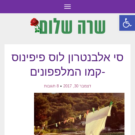
תפריט
פתח סרגל נגישות
סי אלבנטרון לוס פיפינוס
-קמו המלפפונים
דצמבר 30, 2017
8 תגובות