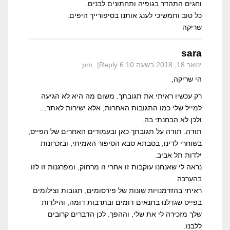
וחגים התהדר בגופיה ותחתונים לבנים.
כל טוב ותמשיכי לענג אותנו בסיפורייך היפים.
שריקה
sara
ינואר 18, 2018 בשעה 6:10 pm
Reply
הי שריקה,
רק עכשיו ראיתי את תגובתך. משום מה היא לא הגיעה
למייל שלי כמו התגובות האחרות, אלא ישירות לאתר…
ולכן לא הבחנתי בה.
תודה. תודה על תגובתך כאן ובעמודים האחרים של הפייס,
בשוחרי לדינו, בסבתא סבא הסיפור האמיתי, ובזכרונות
ילדות תל אביב.
נראה לי שאנחנו עוקבות זו אחרי זו מרחוק, ומפרגנות זו לזו
בהערכה.
ראיתי בהזדמנויות שונות של פירסומים, תגובות וצילומים
בפייס שגדלנו בתנאים דומים ובתרבות דומה, והילדות
שלך מזכירה לי את שלי, וההפך. לכן הדברים קרובים
ללבנו.