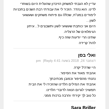
עדיין לא הגבתי למשחק הזיכרון שהעלית היום בשוחרי
לדינו. הוא נהדר. הזכיר לי את עבודתי רבת השנים בתכניות
לימודים במט"ח, שכללו גם פיתוח משחקים ושעשועי
לשון…
היום אני כותבת שעשועי לשון ותשבצים ל…עיתון
הגימלאים של הרצליה.
שתינו הרי יודעות שזה כיף.
להת' קרידה
ואלי בסן
דצמבר 24, 2018 בשעה 4:41 pm
Reply
היי שרה'ל יקרה.
אהבתי מאוד את הסיפור.
נהנתי מהסיפור וכמובן מכתיבתך.
אהבתי את המילים הלדינו שהזכירו לי את הבית
תמשיכי לגרום הנאה לדוברי הלדינו.
כל טוב לך יקירתי והרבה ברכות ממני.
Sara Briller