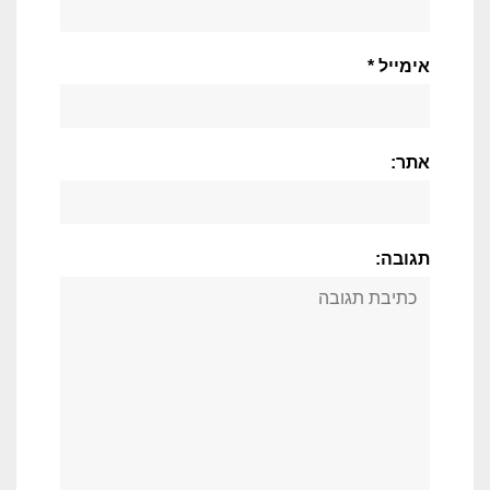
אימייל *
אתר:
תגובה: