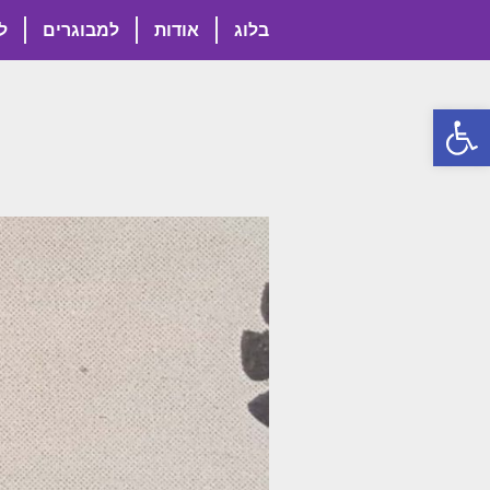
בלוג
אודות
למבוגרים
ל
פתח סרגל נגישות