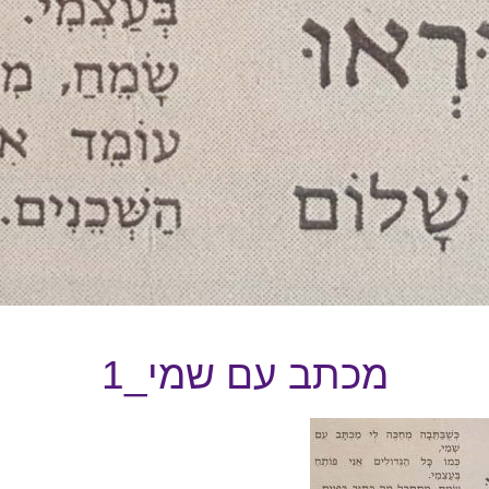
מכתב עם שמי_1