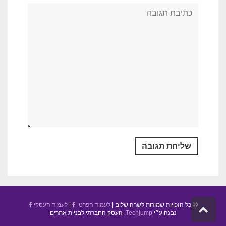
כל הזכויות שמורות לשרה שלום |
לעמוד הפרטי
|
לעמוד העסקי
גלילה
נבנה ע״י
Techjump
, העסק החברתי לבניית אתרים
לראש