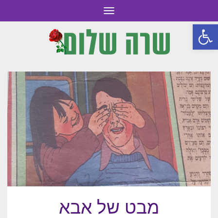
תפריט
פתח סרגל נגישות
מבט של אבא