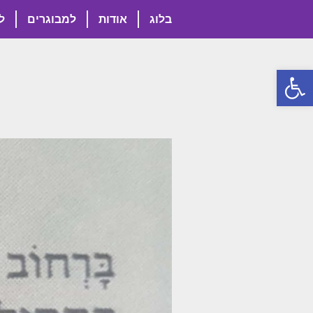
בלוג
אודות
למבוגרים
ל
פתח סרגל נגישות