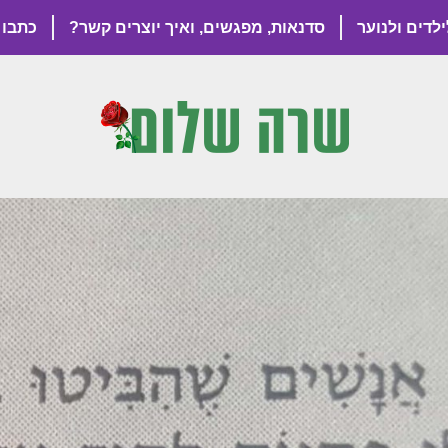
ילדים ולנוער
סדנאות, מפגשים, ואיך יוצרים קשר?
כתבו 