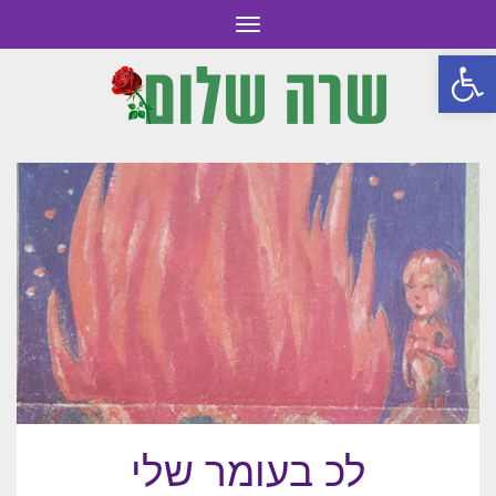
תפריט
פתח סרגל נגישות
לכ בעומר שלי