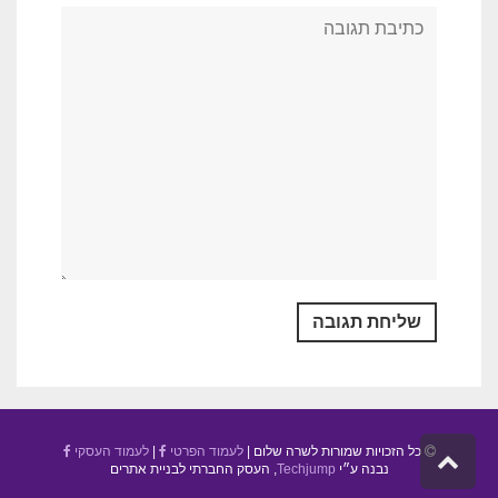
כל הזכויות שמורות לשרה שלום |
לעמוד הפרטי
|
לעמוד העסקי
גלילה
נבנה ע״י
Techjump
, העסק החברתי לבניית אתרים
לראש