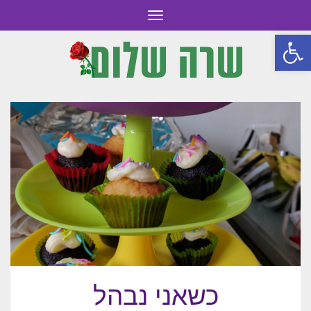
תפריט
פתח סרגל נגישות
כשאני נבהל