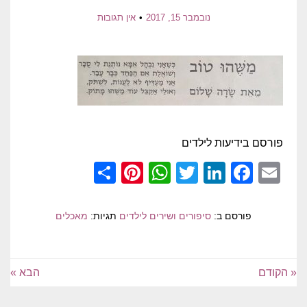
נובמבר 15, 2017
אין תגובות
פורסם בידיעות לילדים
Pinterest
Share
WhatsApp
Twitter
LinkedIn
Facebook
Email
פורסם ב:
סיפורים ושירים לילדים
תגיות:
מאכלים
« הקודם
הבא »