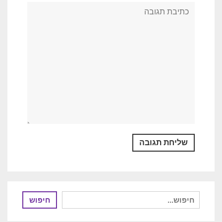
חיפוש
חיפוש
עבור: