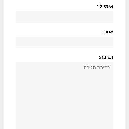
אימייל *
אתר:
תגובה: