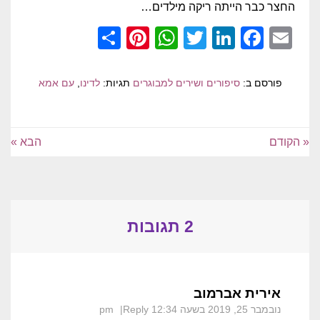
החצר כבר הייתה ריקה מילדים…
Pinterest
Share
WhatsApp
Twitter
LinkedIn
Facebook
Email
פורסם ב:
סיפורים ושירים למבוגרים
תגיות:
לדינו
,
עם אמא
« הקודם
הבא »
2 תגובות
אירית אברמוב
נובמבר 25, 2019 בשעה 12:34 pm
Reply