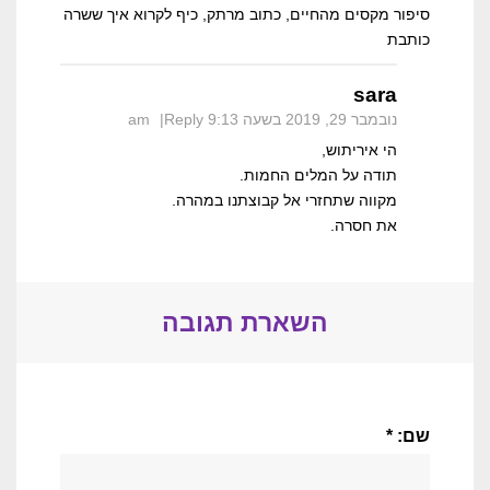
סיפור מקסים מהחיים, כתוב מרתק, כיף לקרוא איך ששרה
כותבת
sara
נובמבר 29, 2019 בשעה 9:13 am
Reply
הי איריתוש,
תודה על המלים החמות.
מקווה שתחזרי אל קבוצתנו במהרה.
את חסרה.
השארת תגובה
שם: *