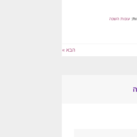
ות:
עונות השנה
הבא »