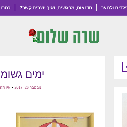
ילדים ולנוער
סדנאות, מפגשים, ואיך יוצרים קשר?
כתבו 
ימים גשומי
נובמבר 26, 2017
אין תגו