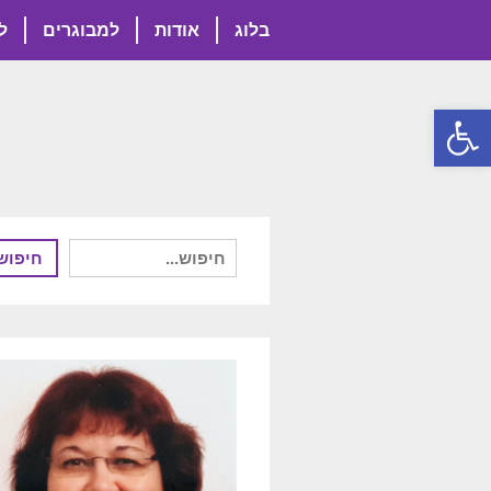
בלוג
אודות
למבוגרים
ל
פתח סרגל נגישות
חיפוש
חיפוש
עבור: