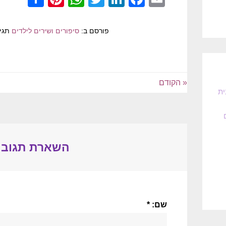
פורסם ב:
סיפורים ושירים לילדים
תגי
« הקודם
ית
השארת תגובה
שם: *