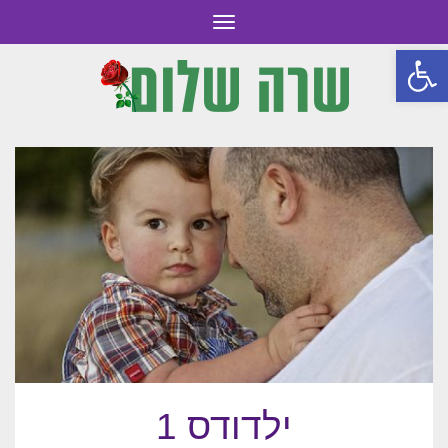
תפריט
פתח סרגל נגישות
ילדודס 1