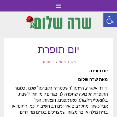
תפריט
פתח סרגל נגישות
יום תופרת
מאי 1, 2018
3 תגובות
יום תופרת
מאת שרה שלום
דודה אלגרה, הייתה "השַׁסְטְרָה* הקבועה" שלנו , כלומר
התופרת הקבועה שתפרה לנו בגדים לימי חול ולשבת,
בְּלוּזָאס*
(חולצות),
סאראפנים, חצאיות, הכל.
אבל כשהיו מתקרבים אירועים רב חשיבות, כמו חתונה או
ברית מילה או בר מצווה שמצריכים בגדים מהודרים