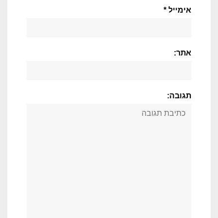
אימייל *
אתר:
תגובה: