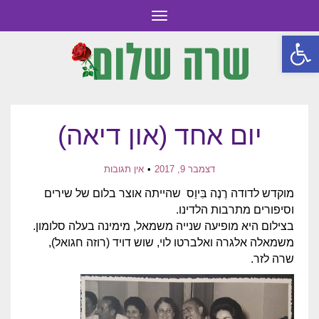
תפריט
פתח סרגל נגישות
יום אחד (און דיאה)
דצמבר 9, 2017
אין תגובות
מוקדש לדודה רֶנֶה בִּיוַס שהייתה אוצר בלום של שירים
וסיפורים מתרבות הלדינו.
בצילום היא מופיעה שנייה משמאל, מימינה בעלה סלומון.
משמאלה אלגרה ואלברטו לוי, שוש דויד (רוזה חגואל),
שרה לזר.