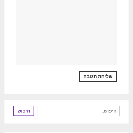
חיפוש
חיפוש
עבור: