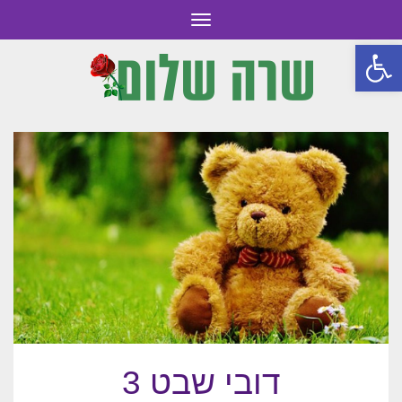
תפריט
פתח סרגל נגישות
דובי שבט 3