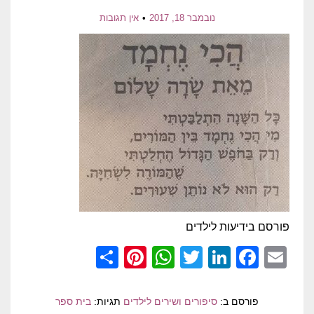
נובמבר 18, 2017
אין תגובות
פורסם בידיעות לילדים
Pinterest
Share
WhatsApp
Twitter
LinkedIn
Facebook
Email
פורסם ב:
סיפורים ושירים לילדים
תגיות:
בית ספר