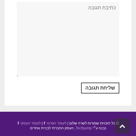
כל הזכויות שמורות לשרה שלום |
לעמוד הפרטי
|
לעמוד העסקי
גלילה
נבנה ע״י
Techjump
, העסק החברתי לבניית אתרים
לראש