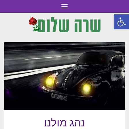
תפריט
פתח סרגל נגישות
נהג מולנו