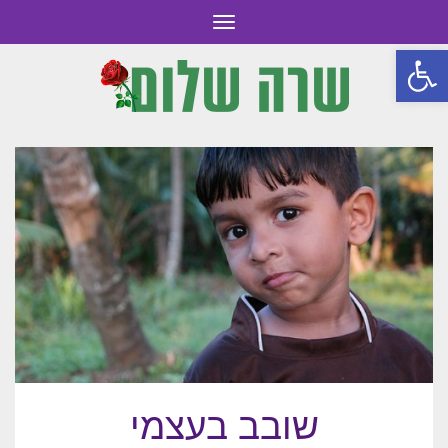
תפריט
פתח סרגל נגישות
שובב בעצמי