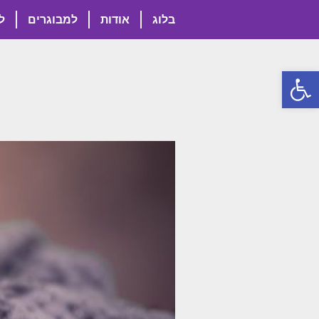
בלוג
אודות
למבוגרים
ל
פתח סרגל נגישות