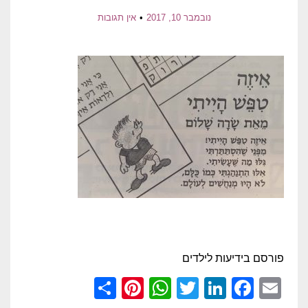
נובמבר 10, 2017
אין תגובות
פורסם בידיעות לילדים
Pinterest
Share
WhatsApp
Twitter
LinkedIn
Facebook
Email