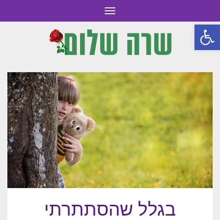
תפריט
פתח סרגל נגישות
בגלל שהסתתרתי