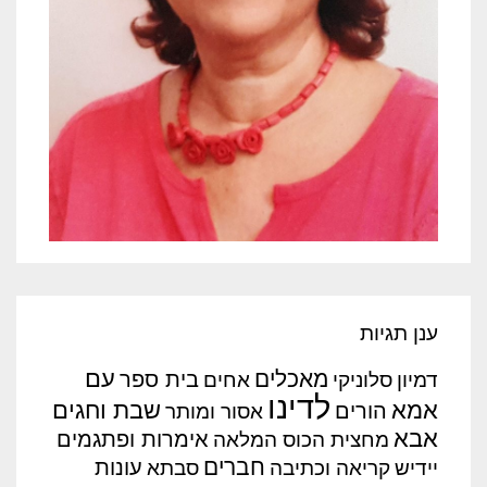
ענן תגיות
עם
מאכלים
בית ספר
דמיון
סלוניקי
אחים
לדינו
אמא
שבת וחגים
הורים
אסור ומותר
אבא
אימרות ופתגמים
מחצית הכוס המלאה
חברים
עונות
יידיש
קריאה וכתיבה
סבתא