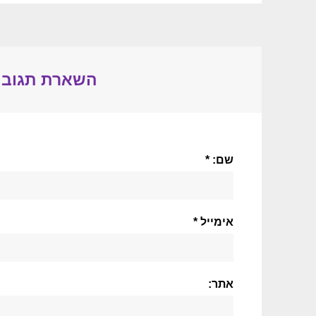
השארת תגובה
שם: *
אימייל *
אתר: