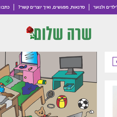
ילדים ולנוער
סדנאות, מפגשים, ואיך יוצרים קשר?
כתבו 