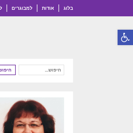
בלוג
אודות
למבוגרים
ל
פתח סרגל נגישות
חיפוש
חיפוש
עבור: