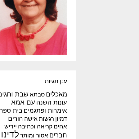
ענן תגיות
שבת וחגים
מאכלים
סבתא
עם אמא
עונות השנה
אימרות ופתגמים
בית ספר
הורים
דמיון
רגשות
אישה
אחים
קריאה וכתיבה
יידיש
לדינו
חברים
אסור ומותר