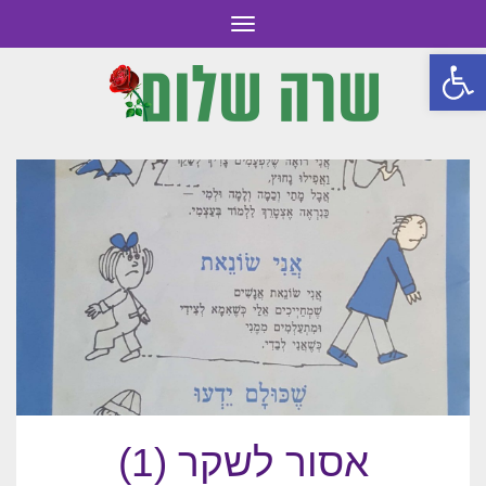
תפריט
פתח סרגל נגישות
אסור לשקר (1)