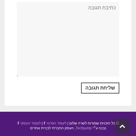
כל הזכויות שמורות לשרה שלום |
לעמוד הפרטי
|
לעמוד העסקי
גלילה
נבנה ע״י
Techjump
, העסק החברתי לבניית אתרים
לראש