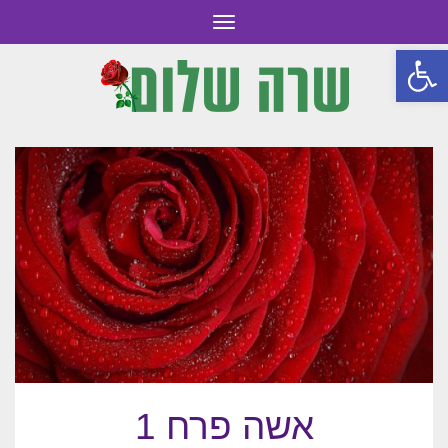
תפריט
פתח סרגל נגישות
אשה פרח 1