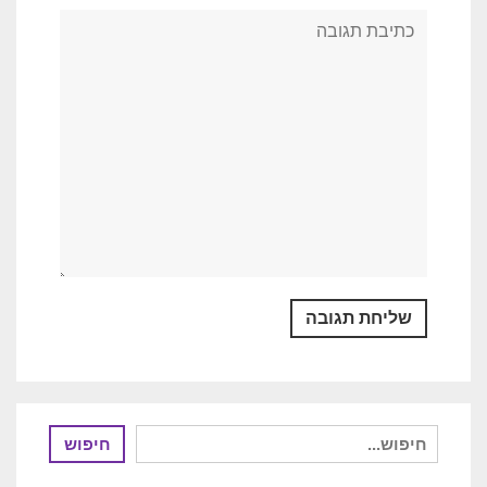
חיפוש
חיפוש
עבור: