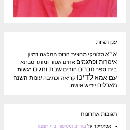
ענן תגיות
אבא
סלוניקי
מחצית הכוס המלאה
דמיון
אימרות ופתגמים
אחים
אסור ומותר
סבתא
שבת וחגים
חברים
בית ספר
הורים
רגשות
לדינו
עם אמא
עונות השנה
קריאה וכתיבה
מאכלים
יידיש
אישה
תגובות אחרונות
אסתריקה
על
בגד ים (מסיפורי בית רומנו)