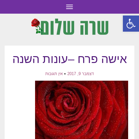
תפריט
פתח סרגל נגישות
אישה פרח –עונות השנה
דצמבר 9, 2017
אין תגובות