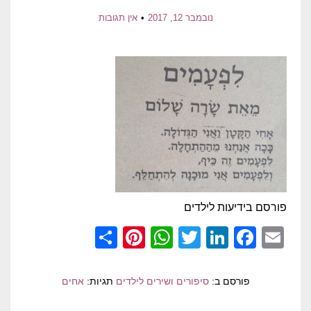
נובמבר 12, 2017
אין תגובות
פורסם בידיעות לילדים
Pinterest
Share
WhatsApp
Twitter
LinkedIn
Facebook
Email
פורסם ב:
סיפורים ושירים לילדים
תגיות:
אחים