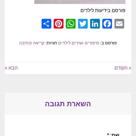
פורסם בידיעות לילדים
Pinterest
Share
WhatsApp
Twitter
LinkedIn
Facebook
Email
פורסם ב:
סיפורים ושירים לילדים
תגיות:
קריאה וכתיבה
« הקודם
הבא »
השארת תגובה
שם: *