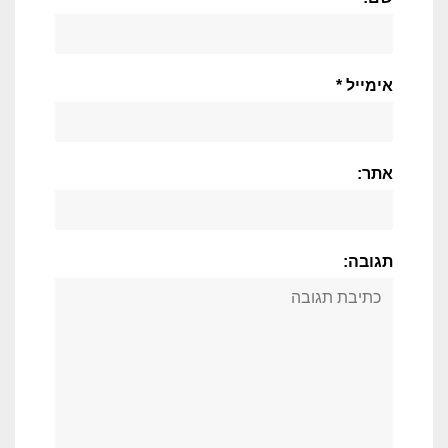
אימייל *
אתר:
תגובה: